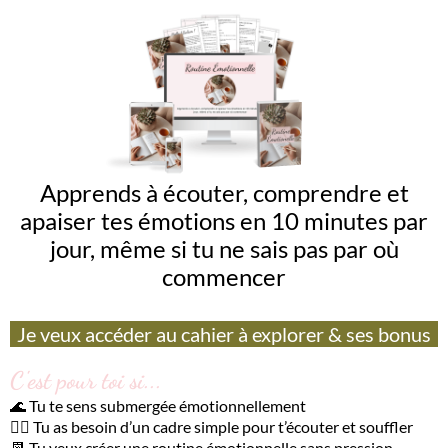
Apprends à écouter, comprendre et
apaiser tes émotions en 10 minutes par
jour, même si tu ne sais pas par où
commencer
Je veux accéder au cahier à explorer & ses bonus
C'est pour toi si...
🌊 Tu te sens submergée émotionnellement
🧘‍♀️ Tu as besoin d’un cadre simple pour t’écouter et souffler
📆 Tu veux créer une routine émotionnelle sans pression