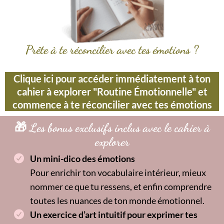
Prête à te réconcilier avec tes émotions ?
Clique ici pour accéder immédiatement à ton
cahier à explorer "Routine Émotionnelle" et
commence à te réconcilier avec tes émotions
🎁 Les bonus exclusifs inclus avec le cahier à
explorer
Un mini-dico des émotions
Pour enrichir ton vocabulaire intérieur, mieux
nommer ce que tu ressens, et enfin comprendre
toutes les nuances de ton monde émotionnel.
Un exercice d’art intuitif pour exprimer tes