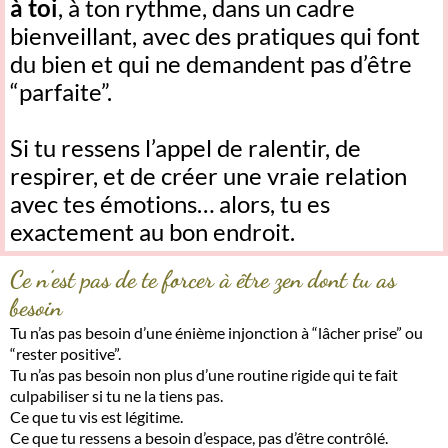
à toi
, à ton rythme, dans un cadre
bienveillant, avec des pratiques qui font
du bien et qui ne demandent pas d’être
“parfaite”.
Si tu ressens l’appel de ralentir, de
respirer, et de créer une vraie relation
avec tes émotions… alors, tu es
exactement au bon endroit.
Ce n’est pas de te forcer à être zen dont tu as
besoin
Tu n’as pas besoin d’une énième injonction à “lâcher prise” ou
“rester positive”.
Tu n’as pas besoin non plus d’une routine rigide qui te fait
culpabiliser si tu ne la tiens pas.
Ce que tu vis est légitime.
Ce que tu ressens a besoin d’espace, pas d’être contrôlé.