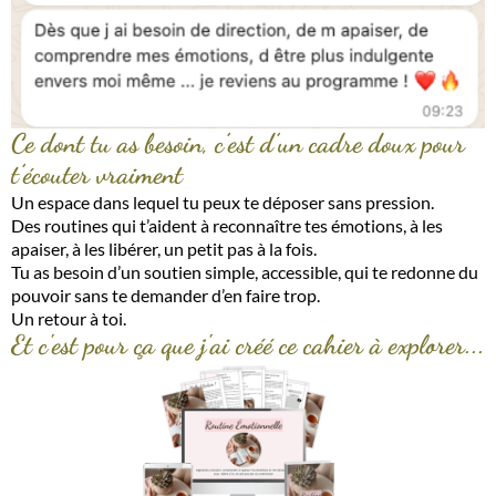
Ce dont tu as besoin, c’est d’un cadre doux pour
t’écouter vraiment
Un espace dans lequel tu peux te déposer sans pression.
Des routines qui t’aident à reconnaître tes émotions, à les
apaiser, à les libérer, un petit pas à la fois.
Tu as besoin d’un soutien simple, accessible, qui te redonne du
pouvoir sans te demander d’en faire trop.
Un retour à toi.
Et c'est pour ça que j'ai créé ce cahier à explorer...