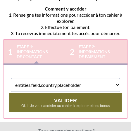
Comment y accéder
1. Renseigne tes informations pour accéder à ton cahier à
explorer.
2. Effectue ton paiement.
3. Tu recevras immédiatement tes accès pour démarrer.
ETAPE 1:
ETAPE 2:
1
2
INFORMATIONS
INFORMATIONS
DE CONTACT
DE PAIEMENT
VALIDER
OUI ! Je veux accéder au cahier à explorer et ses bonus
Tu as encore des questions ?