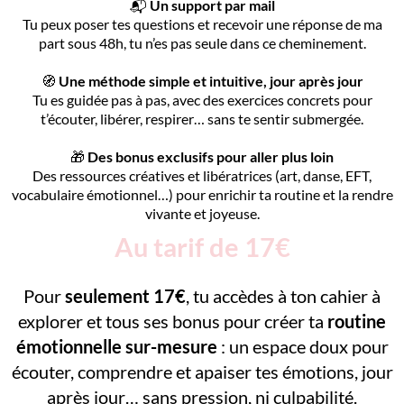
📬
Un support par mail
Tu peux poser tes questions et recevoir une réponse de ma
part sous 48h, tu n’es pas seule dans ce cheminement.
🧭
Une méthode simple et intuitive, jour après jour
Tu es guidée pas à pas, avec des exercices concrets pour
t’écouter, libérer, respirer… sans te sentir submergée.
🎁
Des bonus exclusifs pour aller plus loin
Des ressources créatives et libératrices (art, danse, EFT,
vocabulaire émotionnel…) pour enrichir ta routine et la rendre
vivante et joyeuse.
Au tarif de 17€
Pour
seulement 17€
, tu accèdes à ton cahier à
explorer et tous ses bonus pour créer ta
routine
émotionnelle sur-mesure
: un espace doux pour
écouter, comprendre et apaiser tes émotions, jour
après jour… sans pression, ni culpabilité.