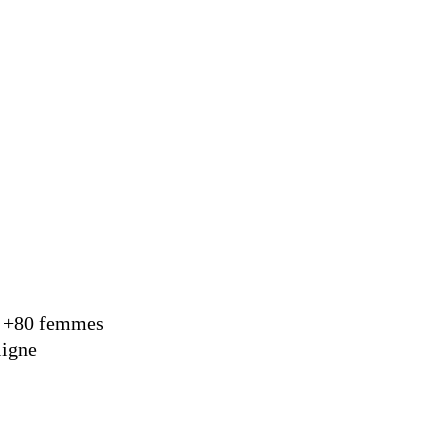
💖 +80 femmes
ligne