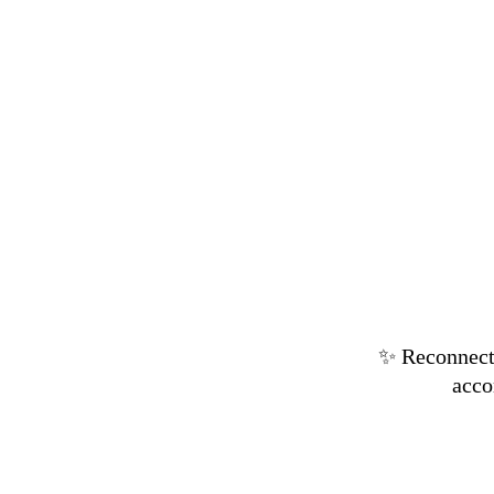
✨ Reconnecte
acco