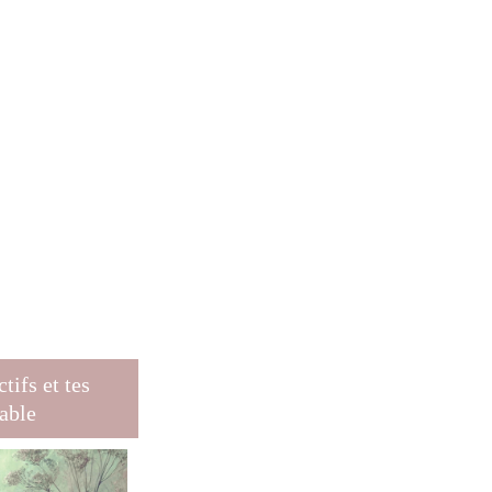
tifs et tes
rable