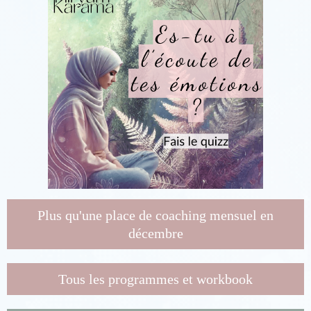
Plus qu'une place de coaching mensuel en
décembre
Tous les programmes et workbook