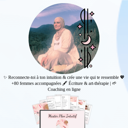
✨ Reconnecte-toi à ton intuition & crée une vie qui te ressemble 💖
+80 femmes accompagnées 🖋️ Écriture & art-thérapie | 🌱
Coaching en ligne