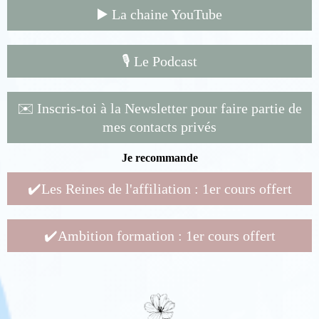
▶️ La chaine YouTube
🎙️ Le Podcast
✉️ Inscris-toi à la Newsletter pour faire partie de
mes contacts privés
Je recommande
✔️Les Reines de l'affiliation : 1er cours offert
✔️Ambition formation : 1er cours offert