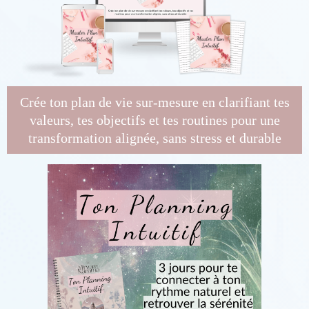
Crée ton plan de vie sur-mesure en clarifiant tes
valeurs, tes objectifs et tes routines pour une
transformation alignée, sans stress et durable