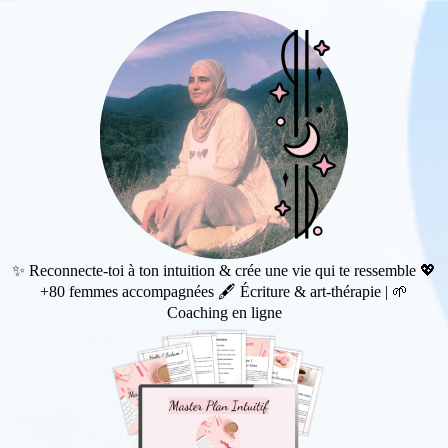
✨ Reconnecte-toi à ton intuition & crée une vie qui te ressemble 💖
+80 femmes accompagnées 🖋️ Écriture & art-thérapie | 🌱
Coaching en ligne