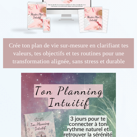
Crée ton plan de vie sur-mesure en clarifiant tes
valeurs, tes objectifs et tes routines pour une
transformation alignée, sans stress et durable