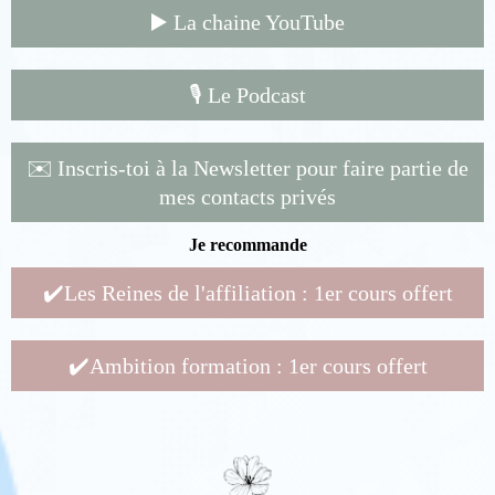
▶️ La chaine YouTube
🎙️ Le Podcast
✉️ Inscris-toi à la Newsletter pour faire partie de
mes contacts privés
Je recommande
✔️Les Reines de l'affiliation : 1er cours offert
✔️Ambition formation : 1er cours offert