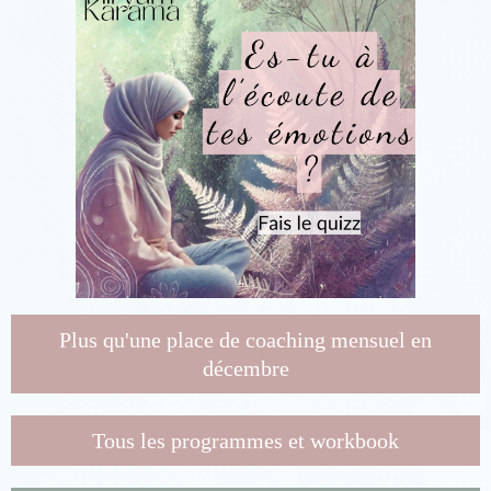
Plus qu'une place de coaching mensuel en
décembre
Tous les programmes et workbook