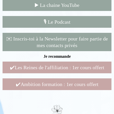
▶️ La chaine YouTube
🎙️ Le Podcast
✉️ Inscris-toi à la Newsletter pour faire partie de
mes contacts privés
Je recommande
✔️Les Reines de l'affiliation : 1er cours offert
✔️Ambition formation : 1er cours offert