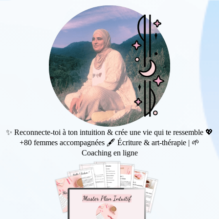
✨ Reconnecte-toi à ton intuition & crée une vie qui te ressemble 💖
+80 femmes accompagnées 🖋️ Écriture & art-thérapie | 🌱
Coaching en ligne