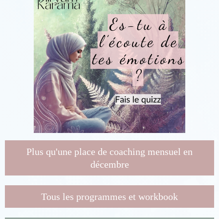
Plus qu'une place de coaching mensuel en
décembre
Tous les programmes et workbook