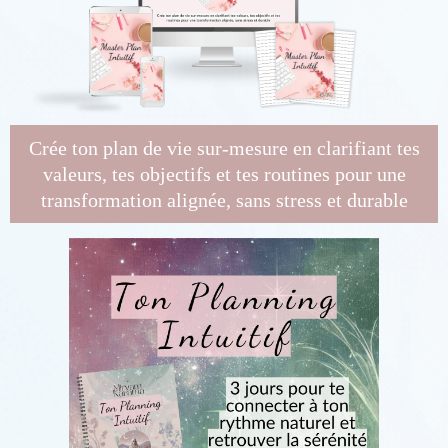
Crée ton plan de vie sur-mesure en clarifiant tes
valeurs, tes objectifs et tes routines pour une
transformation alignée, sans stress et durable