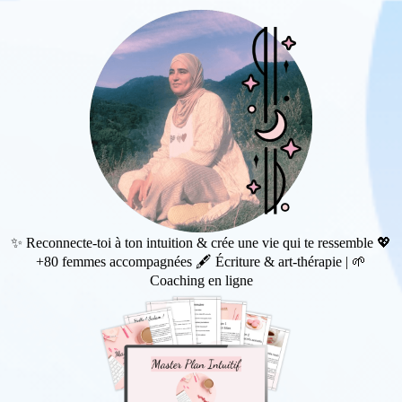
✨ Reconnecte-toi à ton intuition & crée une vie qui te ressemble 💖
+80 femmes accompagnées 🖋️ Écriture & art-thérapie | 🌱
Coaching en ligne