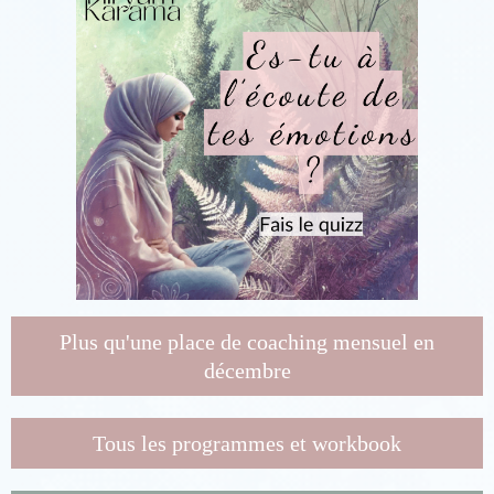
Plus qu'une place de coaching mensuel en
décembre
Tous les programmes et workbook