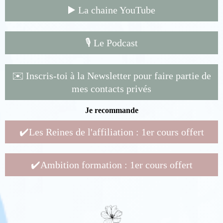
▶️ La chaine YouTube
🎙️ Le Podcast
✉️ Inscris-toi à la Newsletter pour faire partie de
mes contacts privés
Je recommande
✔️Les Reines de l'affiliation : 1er cours offert
✔️Ambition formation : 1er cours offert