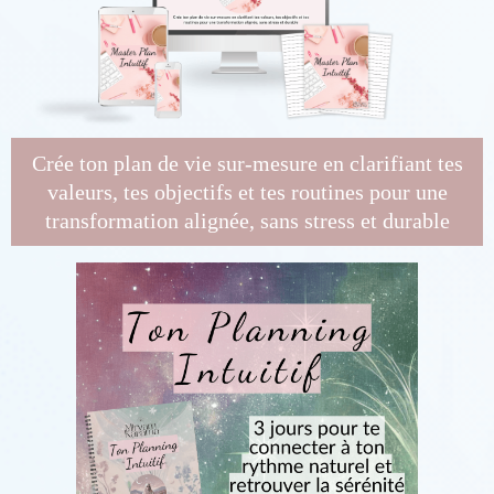
Crée ton plan de vie sur-mesure en clarifiant tes
valeurs, tes objectifs et tes routines pour une
transformation alignée, sans stress et durable