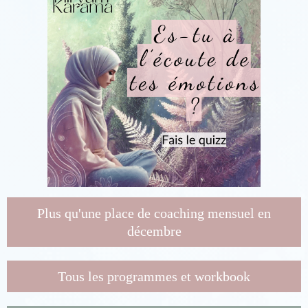
Plus qu'une place de coaching mensuel en
décembre
Tous les programmes et workbook