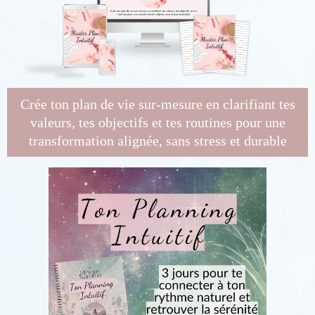
Crée ton plan de vie sur-mesure en clarifiant tes
valeurs, tes objectifs et tes routines pour une
transformation alignée, sans stress et durable