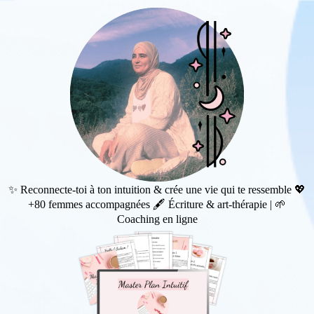
✨ Reconnecte-toi à ton intuition & crée une vie qui te ressemble 💖
+80 femmes accompagnées 🖋️ Écriture & art-thérapie | 🌱
Coaching en ligne