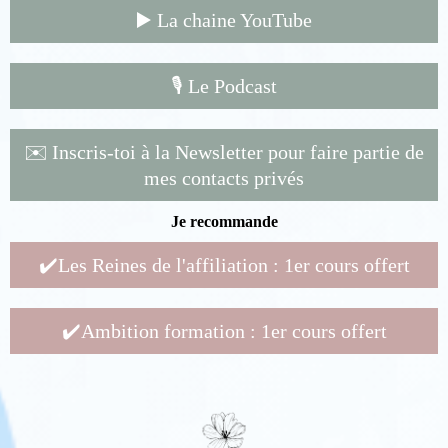
▶️ La chaine YouTube
🎙️ Le Podcast
✉️ Inscris-toi à la Newsletter pour faire partie de
mes contacts privés
Je recommande
✔️Les Reines de l'affiliation : 1er cours offert
✔️Ambition formation : 1er cours offert